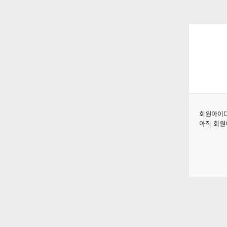
회원아이디
아직 회원