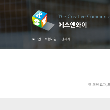
로그인
회원가입
관리자
책,학원교재,