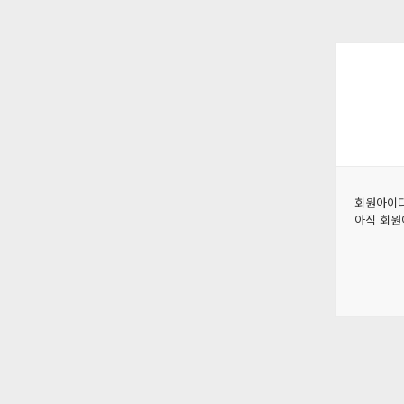
회원아이디
아직 회원