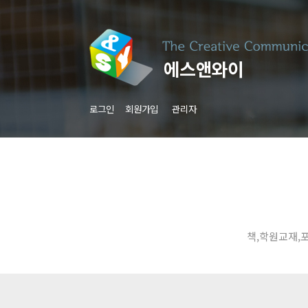
로그인
회원가입
관리자
책,학원교재,