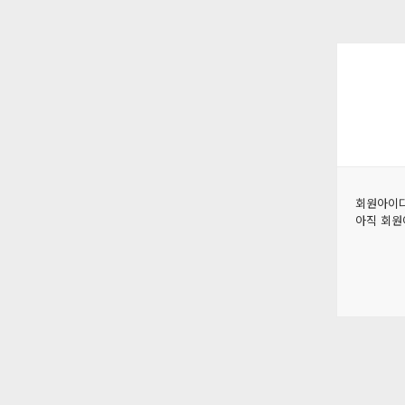
회원아이디
아직 회원