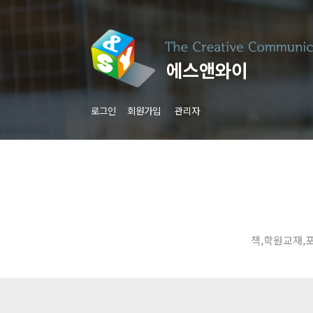
로그인
회원가입
관리자
책,학원교재,